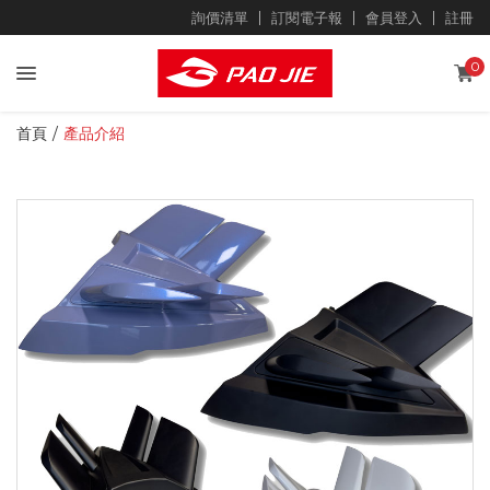
詢價清單
訂閱電子報
會員登入
註冊
0
首頁
產品介紹