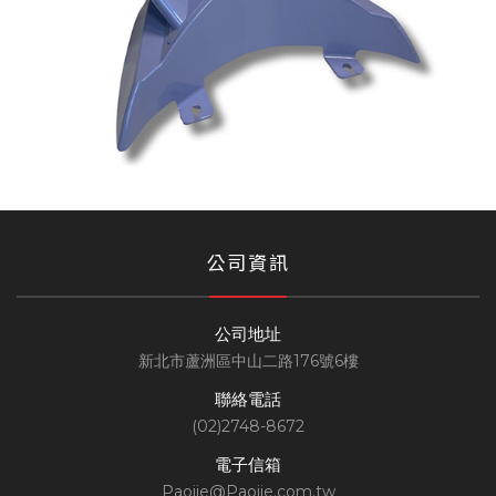
公司資訊
公司地址
新北市蘆洲區中山二路176號6樓
聯絡電話
(02)2748-8672
電子信箱
Paojie@Paojie.com.tw