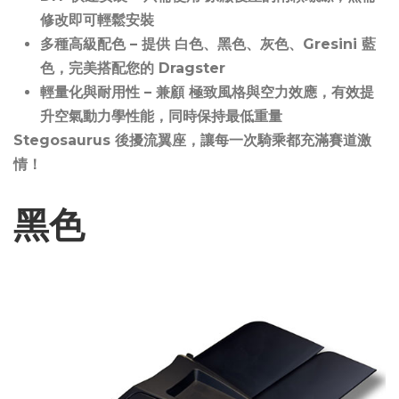
修改即可輕鬆安裝
多種高級配色 – 提供 白色、黑色、灰色、Gresini 藍
色，完美搭配您的 Dragster
輕量化與耐用性 – 兼顧 極致風格與空力效應，有效提
升空氣動力學性能，同時保持最低重量
Stegosaurus 後擾流翼座，讓每一次騎乘都充滿賽道激
情！
黑色