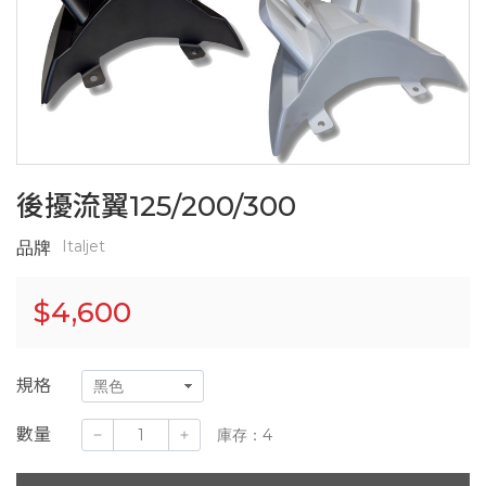
後擾流翼125/200/300
Italjet
品牌
$
4,600
規格
數量
庫存：4