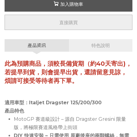
加入購物車
直接購買
產品資訊
特色說明
此為預購商品，須較長備貨期（約40天寄出)，
若提早到貨，則會提早出貨，還請留意見諒，
煩請可接受等待者再下單。
適用車型：Italjet Dragster 125/200/300
產品特色
MotoGP 賽道級設計 – 源自 Dragster Gresini 限量
版，將極限賽道風格帶上街頭
DIY 快速安裝 – 只需使用 原廠後座的兩顆螺絲，無需