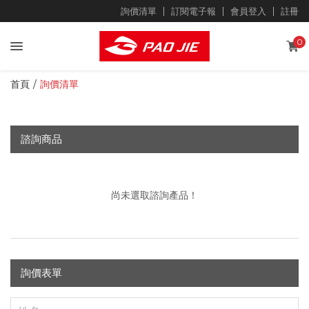
詢價清單
訂閱電子報
會員登入
註冊
0
首頁
詢價清單
諮詢商品
尚未選取諮詢產品！
詢價表單