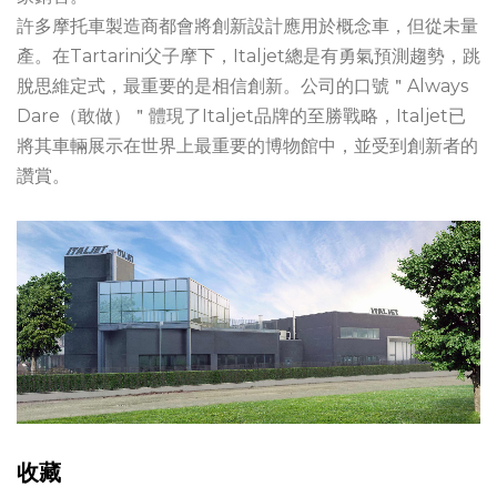
許多摩托車製造商都會將創新設計應用於概念車，但從未量
產。在Tartarini父子摩下，Italjet總是有勇氣預測趨勢，跳
脫思維定式，最重要的是相信創新。公司的口號＂Always
Dare（敢做）＂體現了Italjet品牌的至勝戰略，Italjet已
將其車輛展示在世界上最重要的博物館中，並受到創新者的
讚賞。
收藏