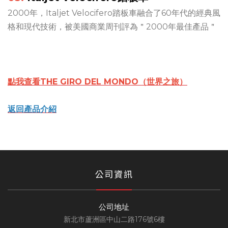
2000年，Italjet Velocifero踏板車融合了60年代的經典風
格和現代技術，被美國商業周刊評為＂2000年最佳產品＂
點我查看THE GIRO DEL MONDO（世界之旅）
返回產品介紹
公司資訊
公司地址
新北市蘆洲區中山二路176號6樓