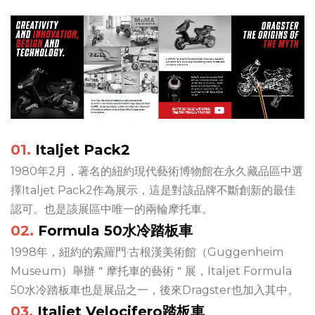
01.
Italjet Pack2
1980年2月，著名的紐約現代藝術博物館在永久藏品區中選
擇Italjet Pack2作為展示，這是對該品牌不斷創新的最佳
認可。也是該展區中唯一的兩輪摩托車。
02.
Formula 50水冷踏板車
1998年，紐約的索羅門·古根漢美術館（Guggenheim
Museum）舉辦＂摩托車的藝術＂展，Italjet Formula
50水冷踏板車也是展品之一，後來Dragster也加入其中。
03.
Italjet Velocifero踏板車