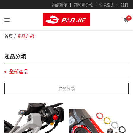
詢價清單
訂閱電子報
會員登入
註冊
0
首頁
產品介紹
產品分類
全部產品