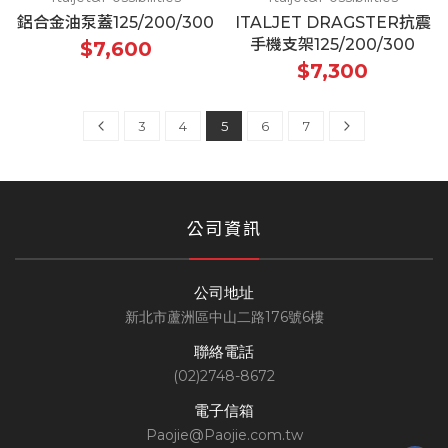
鋁合金油泵蓋125/200/300
ITALJET DRAGSTER抗震
手機支架125/200/300
$7,600
$7,300
3
4
5
6
7
公司資訊
公司地址
新北市蘆洲區中山二路176號6樓
聯絡電話
(02)2748-8672
電子信箱
Paojie@Paojie.com.tw