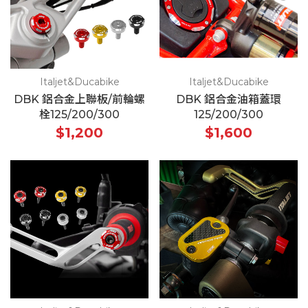
Italjet&Ducabike
Italjet&Ducabike
DBK 鋁合金上聯板/前輪螺
DBK 鋁合金油箱蓋環
栓125/200/300
125/200/300
$1,200
$1,600